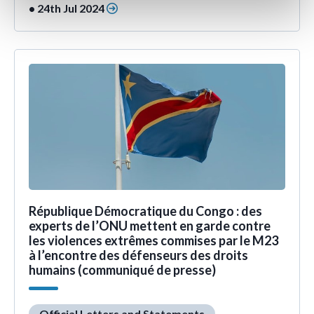
• 24th Jul 2024
République Démocratique du Congo : des
experts de l’ONU mettent en garde contre
les violences extrêmes commises par le M23
à l’encontre des défenseurs des droits
humains (communiqué de presse)
Official Letters and Statements