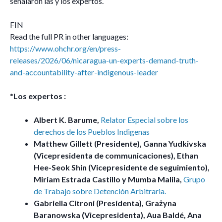
señalaron las y los expertos.
FIN
Read the full PR in other languages:
https://www.ohchr.org/en/press-
releases/2026/06/nicaragua-un-experts-demand-truth-
and-accountability-after-indigenous-leader
*Los expertos :
Albert K. Barume,
Relator Especial sobre los
derechos de los Pueblos Indigenas
Matthew Gillett (Presidente), Ganna Yudkivska
(Vicepresidenta de communicaciones), Ethan
Hee-Seok Shin (Vicepresidente de seguimiento),
Miriam Estrada Castillo y Mumba Malila,
Grupo
de Trabajo sobre Detención Arbitraria.
Gabriella Citroni (Presidenta), Grażyna
Baranowska (Vicepresidenta), Aua Baldé, Ana