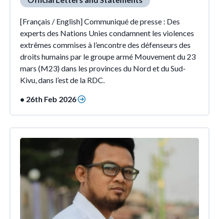
[Français / English] Communiqué de presse : Des
experts des Nations Unies condamnent les violences
extrêmes commises à l’encontre des défenseurs des
droits humains par le groupe armé Mouvement du 23
mars (M23) dans les provinces du Nord et du Sud-
Kivu, dans l’est de la RDC.
• 26th Feb 2026