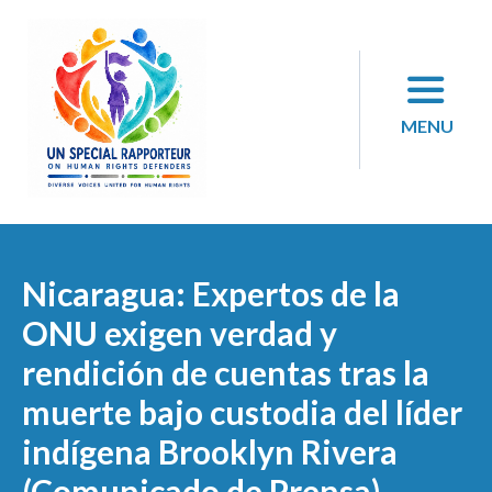
Skip
to
content
MENU
Nicaragua: Expertos de la
ONU exigen verdad y
rendición de cuentas tras la
muerte bajo custodia del líder
indígena Brooklyn Rivera
(Comunicado de Prensa)