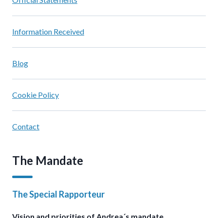
Information Received
Blog
Cookie Policy
Contact
The Mandate
The Special Rapporteur
Vision and priorities of Andrea´s mandate