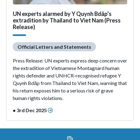
UN experts alarmed by Y Quynh Bdăp’s
extradition by Thailand to Viet Nam (Press
Release)
Official Letters and Statements
Press Release: UN experts express deep concern over
the extradition of Vietnamese Montagnard human
rights defender and UNHCR-recognised refugee Y
Quynh Bdăp from Thailand to Viet Nam, warning that
his return exposes him to a serious risk of grave
human rights violations.
• 3rd Dec 2025