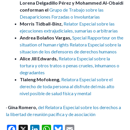
Lorena Delgadillo Pérez y Mohammed Al-Obaidi
conforman el
Grupo de Trabajo sobre las
Desapariciones Forzadas o Involuntarias
Morris Tidball-Binz,
Relator Especial sobre las
ejecuciones extrajudiciales, sumarias o arbitrarias
Andrea Bolaños Vargas,
Special Rapporteur on the
situation of human rights Relatora Especial sobre la
situacion de los defensores de derechos humanos
Alice Jill Edwards,
Relatora Especial sobre la
tortura y otros tratos o penas crueles, inhumanos o
degradantes
Tlaleng Mofokeng,
Relatora Especial sobre el
derecho de toda persona al disfrute del más alto
nivel posible de salud física y mental
·
Gina Romero,
del Relatora Especial sobre los derechos a
la libertad de reunión pacífica y de asociación
F
X
Li
W
Bl
E