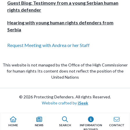
Guest Blog: Testimony from a young Serbian human
rights defender
Hearing with young human rights defenders from
Serbia
Request Meeting with Andrea or her Staff
This website is not managed by the Office of the High Commissioner
for human rights Its content does not reflect the position of the
United Nations
© 2026 Protecting Defenders. All rights Reserved.
Website crafted by
iSeek
HOME
NEWS
SEARCH
INFORMATION
CONTACT
RECEIVED