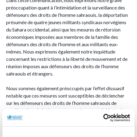
Dans cette communication, nous exprimons notre grave
préoccupation quant à l’intimidation et la surveillance des
défenseurs des droits de l’homme sahraouis, la déportation
présumée de quatre jeunes militants syndicaux norvégiens
du Sahara occidental, ainsi que les mesures de rétorsion
économiques imposées aux membres de la famille des
défenseurs des droits de l’homme et aux militants eux-
mêmes. Nous exprimons également notre inquiétude
concernant les restrictions à la liberté de mouvement et de
réunion imposes aux défenseurs des droits de l’homme
sahraouis et étrangers.
Nous sommes également préoccupés par l’effet dissuasif
notable que ces mesures sont susceptibles de déclencher
sur les défenseurs des droits de l’homme sahraouis de
manière plus générale, en entravant leur capacité à exprimer
leur dissidence, leurs critiques ou à mener à bien leur travail
légitime de défense des droits humains.