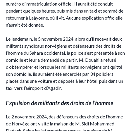
numéro d’immatriculation officiel. Il aurait été conduit
pendant quelques heures, puis mis dans un taxi et sommé de
retourner à Laâyoune, où il vit. Aucune explication officielle
n’aurait été donnée.
Le lendemain, le 5 novembre 2024, alors qu’il recevait deux
militants syndicaux norvégiens et défenseurs des droits de
l’homme du Sahara occidental, la police s’est présentée à son
domicile et leur a demandé de partir. M. Douahi a refusé
d’obtempérer et lorsque les militants norvégiens ont quitté
son domicile, ils auraient été encerclés par 34 policiers,
placés dans une voiture et déposés à leur hôtel, puis dans un
taxi vers l’aéroport d’Agadir.
Expulsion de militants des droits de l’homme
Le 2 novembre 2024, des défenseurs des droits de l’homme
de Norvège ont visité la maison de M. Sidi Mohammed
Dadach. Selon les informations reçues, la maison de M.