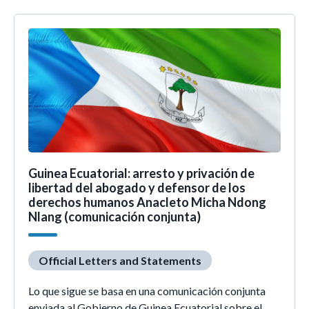
Guinea Ecuatorial: arresto y privación de
libertad del abogado y defensor de los
derechos humanos Anacleto Micha Ndong
Nlang (comunicación conjunta)
Official Letters and Statements
Lo que sigue se basa en una comunicación conjunta
enviada al Gobierno de Guinea Ecuatorial sobre el