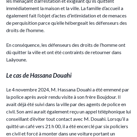
les menaçant d’arrestation et exigeant qu’ils quittent
immédiatement la maison et la ville. La famille d’accueil a
également fait l’objet d’actes d’intimidation et de menaces
de perquisition parce qu’elle hébergeait les défenseurs des
droits de l’homme.
En conséquence, les défenseurs des droits de l’homme ont
dû quitter la ville et ont été contraints de retourner dans
Laâyoune.
Le cas de Hassana Douahi
Le 4 novembre 2024, M. Hassana Douahi a été emmené par
la police après avoir rendu visite à son frère Boujdour. Il
avait déjà été suivi dans la ville par des agents de police en
civil. Son ami aurait également reçu un appel téléphonique lui
conseillant d’éviter tout contact avec M. Douahi. Lorsqu’il a
quitté un café vers 21 h 00, il a été encerclé par six policiers
en civil et forcé à monter dans une voiture portant un