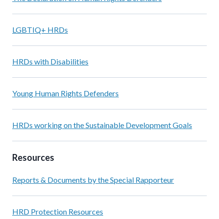
LGBTIQ+ HRDs
HRDs with Disabilities
Young Human Rights Defenders
HRDs working on the Sustainable Development Goals
Resources
Reports & Documents by the Special Rapporteur
HRD Protection Resources