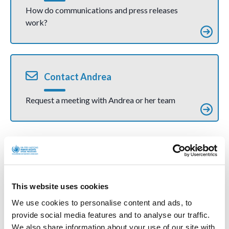
How do communications and press releases
work?
Contact Andrea
Request a meeting with Andrea or her team
More Official Letters and Statements
This website uses cookies
We use cookies to personalise content and ads, to
provide social media features and to analyse our traffic.
We also share information about your use of our site with