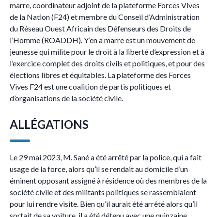
marre, coordinateur adjoint de la plateforme Forces Vives
de la Nation (F24) et membre du Conseil d’Administration
du Réseau Ouest Africain des Défenseurs des Droits de
l’Homme (ROADDH). Y’en a marre est un mouvement de
jeunesse qui milite pour le droit à la liberté d’expression et à
l’exercice complet des droits civils et politiques, et pour des
élections libres et équitables. La plateforme des Forces
Vives F24 est une coalition de partis politiques et
d’organisations de la société civile.
ALLÉGATIONS
Le 29 mai 2023, M. Sané a été arrêté par la police, qui a fait
usage de la force, alors qu’il se rendait au domicile d’un
éminent opposant assigné à résidence où des membres de la
société civile et des militants politiques se rassemblaient
pour lui rendre visite. Bien qu’il aurait été arrêté alors qu’il
sortait de sa voiture, il a été détenu avec une quinzaine