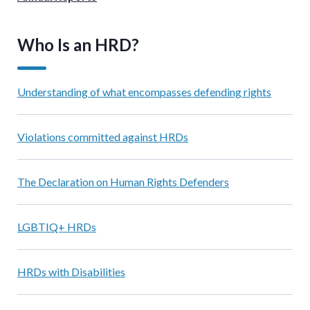
Who Is an HRD?
Understanding of what encompasses defending rights
Violations committed against HRDs
The Declaration on Human Rights Defenders
LGBTIQ+ HRDs
HRDs with Disabilities