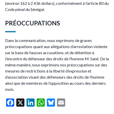
(environ 162 à 2 436 dollars), conformément à l’article 80 du
Code pénal du Sénégal.
PRÉOCCUPATIONS
Dans la communication, nous exprimons de graves
préoccupations quant aux allégations d’arrestation violente
sur la base de fausses accusations, et de détention à
l’encontre du défenseur des droits de l’homme M. Sané. De la
même manière, nous exprimons nos préoccupations sur des
mesures de restrictions à la liberté d’expression et
d’association visant des défenseurs des droits de l’homme
ainsi que de membres de l’opposition au cours des derniers
mois.
F
X
Li
W
Bl
E
ac
n
h
u
m